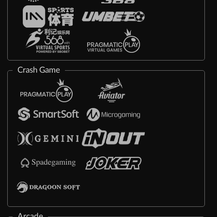
Crash Game
Arcade