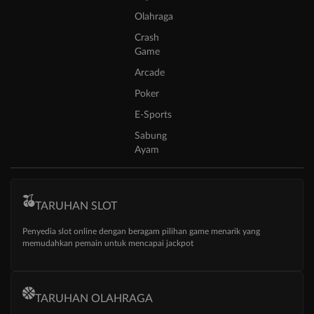
Olahraga
Crash
Game
Arcade
Poker
E-Sports
Sabung
Ayam
TARUHAN SLOT
Penyedia slot online dengan beragam pilihan game menarik yang
memudahkan pemain untuk mencapai jackpot
TARUHAN OLAHRAGA