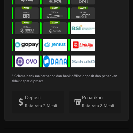
* Selama bank maintenance dan bank offline deposit dan penarikan
tidak dapat diproses
Deposit
Penarikan
Rata-rata 2 Menit
Rata-rata 3 Menit