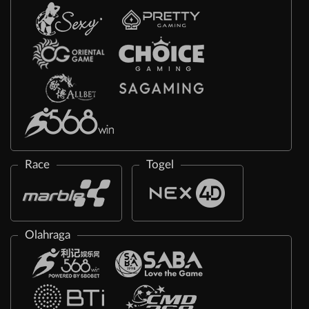
Race
Togel
Olahraga