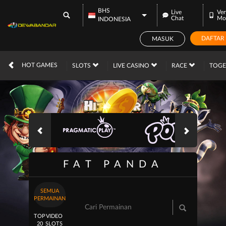
BHS
Live
Ver
Chat
Mo
INDONESIA
DAFTAR
MASUK
IDR
12,667,405,
HOT GAMES
SLOTS
LIVE CASINO
RACE
TOG
FAT PANDA
SEMUA
PERMAINAN
TOP
VIDEO
20
SLOTS