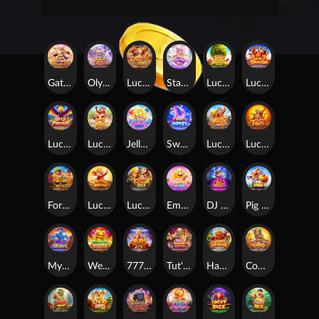
Gates of Olympus POP
Olympus Wins
Lucky Tiger 1000
Starlight Wins
Lucky Fortune Tree
Lucky Panda
Lucky Phoenix
Lucky Bull
Jelly Candy
Sweet Burst
Lucky MonKey
Lucky Tiger
Fortunes of Aztec
Lucky Mouse
Lucky Tiger Gold Ultimate
Emotiwins
DJ Neko
Pig Farm
Mystic Wishes
Wealthy Frog
777 Rush
Tut's Treasure Tower
Happy Dragon
Code of Cairo