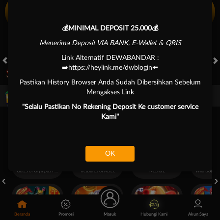
IDR
12,679,384,361
💰MINIMAL DEPOSIT 25.000💰
Menerima Deposit VIA BANK, E-Wallet & QRIS
Link Alternatif DEWABANDAR :
➡️https://heylink.me/dwblogin⬅️
HOT GAMES
SLOTS
LIVE CASINO
RACE
TOGEL
OL
Pastikan History Browser Anda Sudah Dibersihkan Sebelum
Mengakses Link
Game Populer
"Selalu Pastikan No Rekening Deposit Ke customer service
Kami"
OK
Gates of Olympus POP
Treasures of Aztec
Nezha 2
Beranda
Promosi
Masuk
Hubungi Kami
Akun Saya