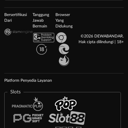
Bersertifikasi
Tanggung
Browser
Dari
Jawab
Yang
Bermain
Didukung
©2026 DEWABANDAR.
Hak cipta dilindungi | 18+
Platform Penyedia Layanan
Slots