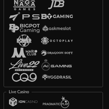
Live Casino