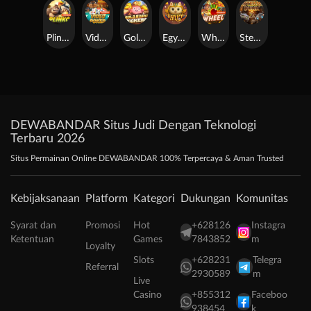
Plinko
Video Poker
Gold Rush: Boomers
Egypt Hilo
Wheel
Steampunk 2
DEWABANDAR Situs Judi Dengan Teknologi
Terbaru 2026
Situs Permainan Online DEWABANDAR 100% Terpercaya & Aman Trusted
Kebijaksanaan
Platform
Kategori
Dukungan
Komunitas
Syarat dan
Promosi
Hot
+628126
Instagra
Ketentuan
Games
7843852
m
Loyalty
Slots
+628231
Telegra
Referral
2930589
m
Live
Casino
+855312
Faceboo
938454
k