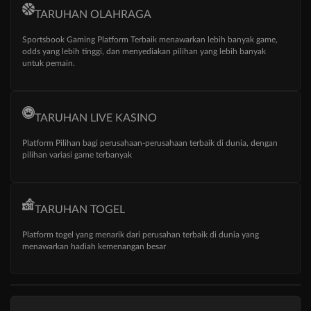
TARUHAN OLAHRAGA
Sportsbook Gaming Platform Terbaik menawarkan lebih banyak game,
odds yang lebih tinggi, dan menyediakan pilihan yang lebih banyak
untuk pemain.
TARUHAN LIVE KASINO
Platform Pilihan bagi perusahaan-perusahaan terbaik di dunia, dengan
pilihan variasi game terbanyak
TARUHAN TOGEL
Platform togel yang menarik dari perusahan terbaik di dunia yang
menawarkan hadiah kemenangan besar