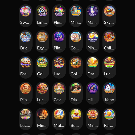
Sweet Scratch
Limbo Rainbow
Plinko Rainbow
Mines
Maze Classic
Sky Mission
Bricks Battle
Egypt Gem Scratch
Plinko Neon
Cookie Fiesta
Plinko Classic
Chili Fiesta
Forest Tea Party
Golden Clover
Lucky Drop: Coco 2
Gold Rush: Wild Dig
Dragon Tower
Lucky Drop-Coco
Plinko Gold Rush
Lucky Drop-GongXiFaChai
Cave Bingo
Diamonds
Hilo Neon
Keno
Lucky Drop-Olympus
Mines Raider
Multi Hilo
Bunny Run
Mines Cookie
Paradise Hilo