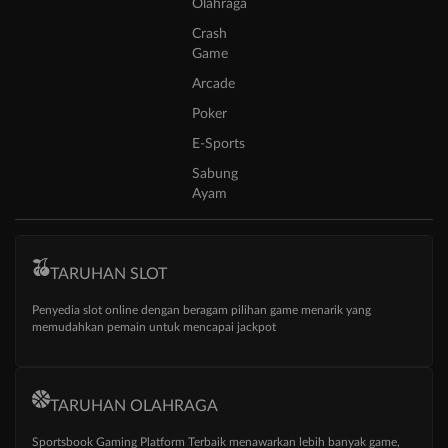
Olahraga
Crash
Game
Arcade
Poker
E-Sports
Sabung
Ayam
TARUHAN SLOT
Penyedia slot online dengan beragam pilihan game menarik yang
memudahkan pemain untuk mencapai jackpot
TARUHAN OLAHRAGA
Sportsbook Gaming Platform Terbaik menawarkan lebih banyak game,