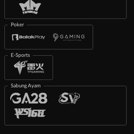
Poker
E-Sports
Sabung Ayam