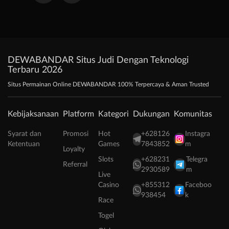
DEWABANDAR Situs Judi Dengan Teknologi
Terbaru 2026
Situs Permainan Online DEWABANDAR 100% Terpercaya & Aman Trusted
Kebijaksanaan
Platform
Kategori
Dukungan
Komunitas
Syarat dan
Promosi
Hot
+628126
Instagra
Ketentuan
Games
7843852
m
Loyalty
Slots
+628231
Telegra
Referral
2930589
m
Live
Casino
+855312
Faceboo
938454
k
Race
Togel