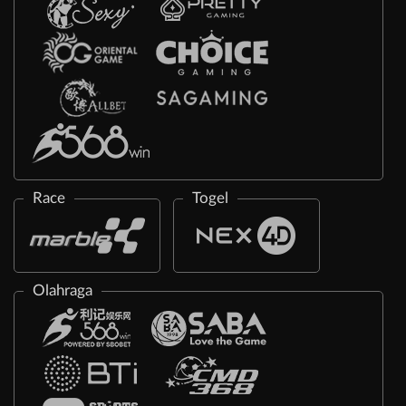
Race
Togel
Olahraga