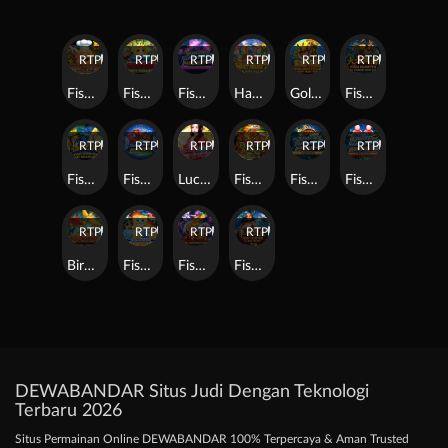
RTP
90%
RTP
79%
RTP
90%
RTP
86%
RTP
93%
RTP
84%
Fisherman's Wharf
Fish Hunter Insect Paradise
Fish Hunter 2 EX-Pro
Happy Fish 5
Golden Toad Fish Hunting
Fish Hunting: Da Sheng Nao Hai
RTP
81%
RTP
87%
RTP
87%
RTP
82%
RTP
83%
RTP
79%
Fish Hunting: Yao Qian Shu
Fish Hunter 2 EX-Novice
Lucky Wheel
Fish Hunter Monster Awaken
Fish Hunter 2 EX-Newbie
Fish Hunter 2 EX-My Club
RTP
80%
RTP
90%
RTP
83%
RTP
92%
Bird Paradise
Fish Hunter Spongebob
Fish Haiba
Fish Hunting: Li Kui Pi Yu
DEWABANDAR Situs Judi Dengan Teknologi
Terbaru 2026
Situs Permainan Online DEWABANDAR 100% Terpercaya & Aman Trusted