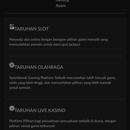
Ayam
TARUHAN SLOT
Penyedia slot online dengan beragam pilihan game menarik yang
memudahkan pemain untuk mencapai jackpot
TARUHAN OLAHRAGA
Sportsbook Gaming Platform Terbaik menawarkan lebih banyak game,
odds yang lebih tinggi, dan menyediakan pilihan yang lebih banyak
untuk pemain.
TARUHAN LIVE KASINO
Platform Pilihan bagi perusahaan-perusahaan terbaik di dunia, dengan
pilihan variasi game terbanyak