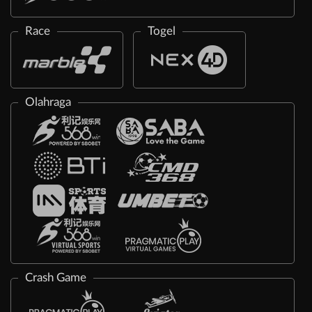
Race
Togel
Olahraga
Crash Game