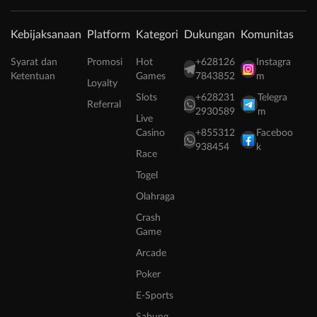
Kebijaksanaan
Platform
Kategori
Dukungan
Komunitas
Syarat dan
Promosi
Hot
+628126
Instagra
Ketentuan
Games
7843852
m
Loyalty
Slots
+628231
Telegra
Referral
2930589
m
Live
Casino
+855312
Faceboo
938454
k
Race
Togel
Olahraga
Crash
Game
Arcade
Poker
E-Sports
Sabung