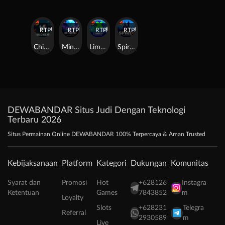
RTP
92%
RTP
93%
RTP
94%
RTP
95%
Chicken+
Mines+
Limbo+
Spire+
DEWABANDAR Situs Judi Dengan Teknologi
Terbaru 2026
Situs Permainan Online DEWABANDAR 100% Terpercaya & Aman Trusted
Kebijaksanaan
Platform
Kategori
Dukungan
Komunitas
Syarat dan
Promosi
Hot
+628126
Instagra
Ketentuan
Games
7843852
m
Loyalty
Slots
+628231
Telegra
Referral
2930589
m
Live