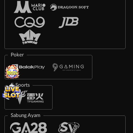
Poker
E-Sports
Sabung Ayam