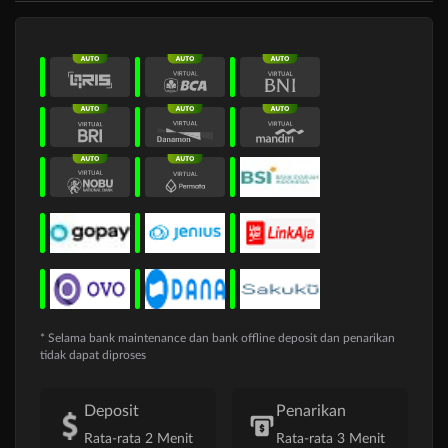
* Selama bank maintenance dan bank offline deposit dan penarikan
tidak dapat diproses
Deposit
Penarikan
Rata-rata 2 Menit
Rata-rata 3 Menit