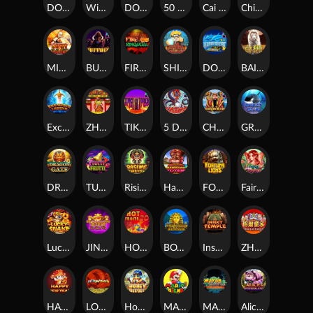
DOG FORTUNE
Wings of God
DOLPHIN REEF
50 DRAGONS
Cai Shen Do
Chinese Fair
MIGHTY SPARTAN
BUFFALO
FIRE KINGDOM
SHIBA VILLAGE
DOLPHIN TREASURE
BAI SHI
Excalibur Legend
ZHAO CAI JIN BAO
TIKI TORCH
5 DRAGONS
CHOY SUN DOA
GREAT BLUE
DRAGON GATE
TUTTI FRUTTI
Rising Maya
Hawaiian Totem
FORTUNE LIONS
Fairy of Riches
Lucky Snake
JIN QIAN WA
HOT FRUITS 20
BOY KING
Insect Temple
ZHAO CAI TONG ZHI
HAPPY NEW YEAR
LOTTO MADNESS
Honey Bee Bee
MARIO AND FRIENDS
MAYAN TEMPLE
Alice Wonderland