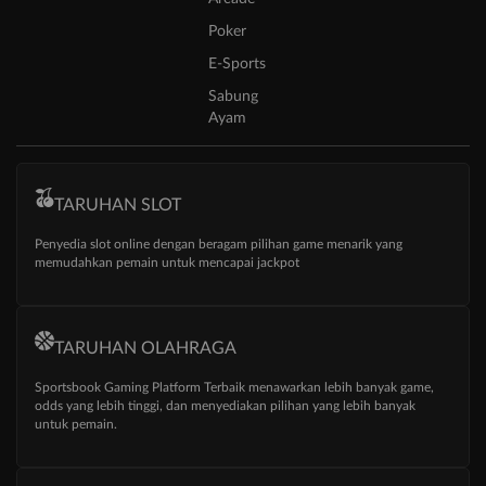
Poker
E-Sports
Sabung
Ayam
TARUHAN SLOT
Penyedia slot online dengan beragam pilihan game menarik yang
memudahkan pemain untuk mencapai jackpot
TARUHAN OLAHRAGA
Sportsbook Gaming Platform Terbaik menawarkan lebih banyak game,
odds yang lebih tinggi, dan menyediakan pilihan yang lebih banyak
untuk pemain.