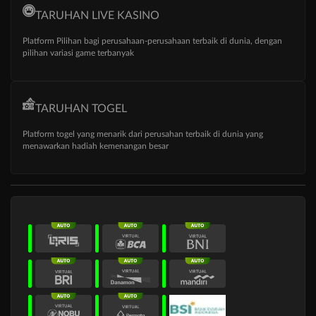
TARUHAN LIVE KASINO
Platform Pilihan bagi perusahaan-perusahaan terbaik di dunia, dengan
pilihan variasi game terbanyak
TARUHAN TOGEL
Platform togel yang menarik dari perusahan terbaik di dunia yang
menawarkan hadiah kemenangan besar