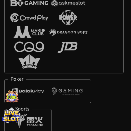
Poker
E-Sports