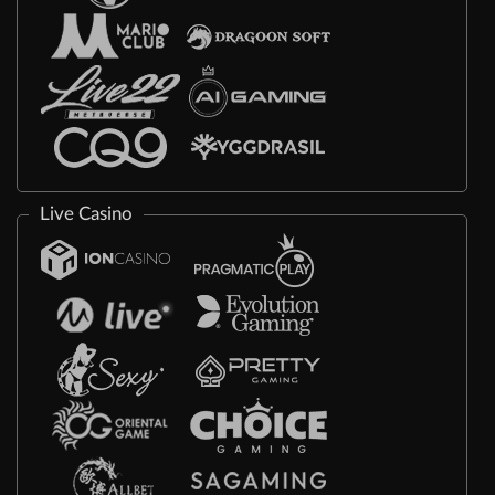
Live Casino