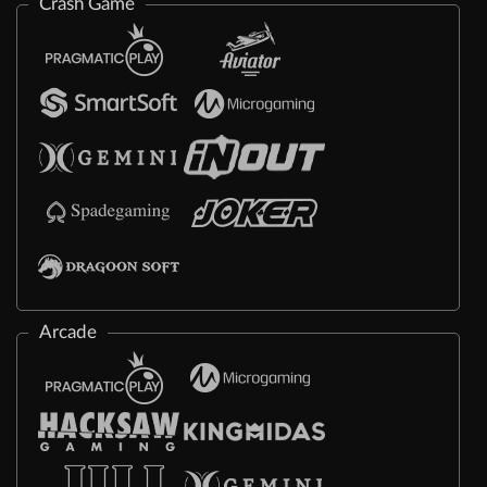
Crash Game
Arcade