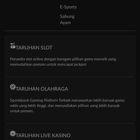
E-Sports
Sabung
Ayam
TARUHAN SLOT
Penyedia slot online dengan beragam pilihan game menarik yang
memudahkan pemain untuk mencapai jackpot
TARUHAN OLAHRAGA
Sportsbook Gaming Platform Terbaik menawarkan lebih banyak game,
odds yang lebih tinggi, dan menyediakan pilihan yang lebih banyak
untuk pemain.
TARUHAN LIVE KASINO