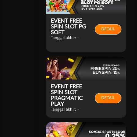
EVENT FREE
SPIN SLOT PG
DETAIL
SOFT
Tanggal akhir:
-
EVENT FREE
SPIN SLOT
PRAGMATIC
DETAIL
PLAY
Tanggal akhir:
-