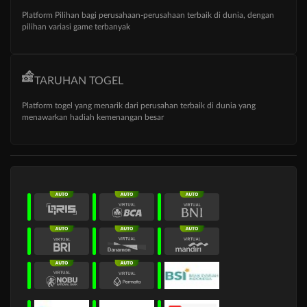
Platform Pilihan bagi perusahaan-perusahaan terbaik di dunia, dengan
pilihan variasi game terbanyak
TARUHAN TOGEL
Platform togel yang menarik dari perusahan terbaik di dunia yang
menawarkan hadiah kemenangan besar