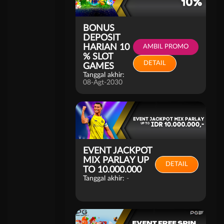
BONUS
DEPOSIT
HARIAN 10
AMBIL PROMO
% SLOT
DETAIL
GAMES
Tanggal akhir:
08-Agt-2030
EVENT JACKPOT
MIX PARLAY UP
DETAIL
TO 10.000.000
Tanggal akhir:
-