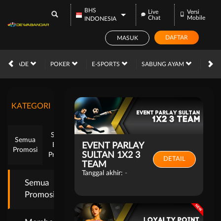
BHS
Live
Versi
Chat
Mobile
INDONESIA
DAFTAR
MASUK
PRO
ARCADE
POKER
E-SPORTS
SABUNG AYAM
KATEGORI
Semua
Semua
Event
EVENT PARLAY
Promosi
SULTAN 1X2 3
Provider
DETAIL
TEAM
Tanggal akhir:
-
Semua
Promosi