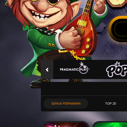
SEMUA PERMAINAN
TOP 20