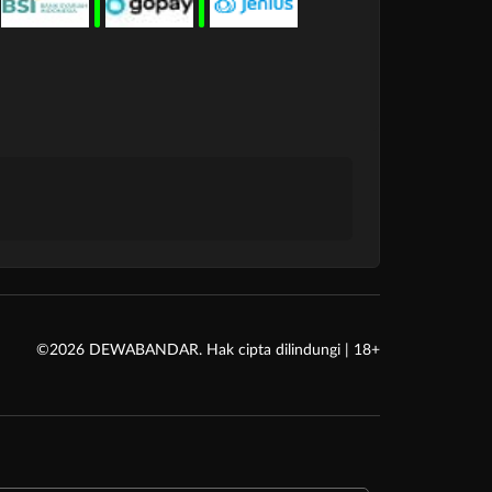
©2026 DEWABANDAR. Hak cipta dilindungi | 18+