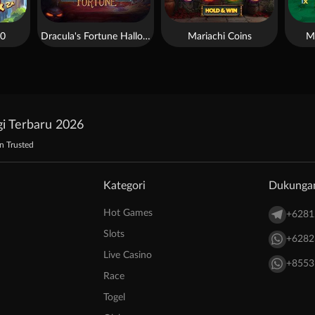
10
Dracula's Fortune Halloween Edition
Mariachi Coins
M
i Terbaru 2026
 Trusted
Kategori
Dukunga
Hot Games
+6281
Slots
+6282
Live Casino
+8553
Race
Togel