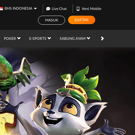
BHS INDONESIA
Live Chat
Versi Mobile
DAFTAR
MASUK
PROMOSI
POKER
E-SPORTS
SABUNG AYAM