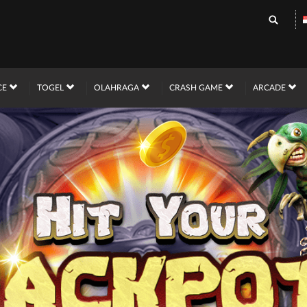
CE
TOGEL
OLAHRAGA
CRASH GAME
ARCADE