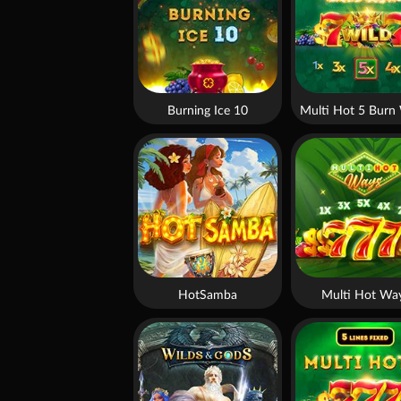
Burning Ice 10
Multi Hot 5 Burn 
HotSamba
Multi Hot Wa