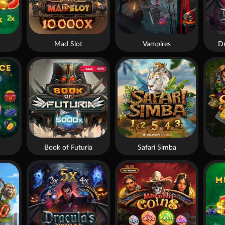
Mad Slot
Vampires
Dr
Book of Futuria
Safari Simba