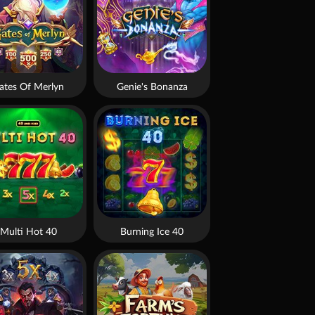
ates Of Merlyn
Genie's Bonanza
Multi Hot 40
Burning Ice 40