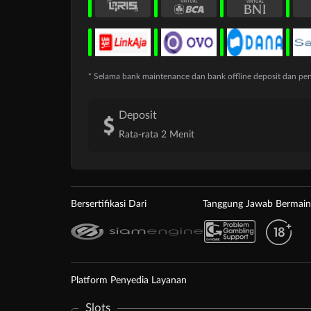
* Selama bank maintenance dan bank offline deposit dan pen
Deposit
Rata-rata 2 Menit
Bersertifikasi Dari
Tanggung Jawab Bermain
Platform Penyedia Layanan
Slots