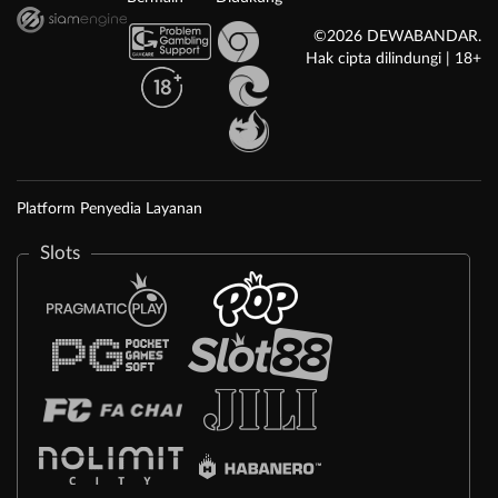
©2026 DEWABANDAR.
Hak cipta dilindungi | 18+
Platform Penyedia Layanan
Slots