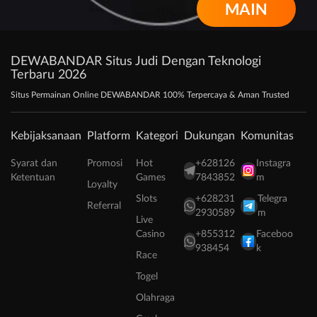
MAIN
DEWABANDAR Situs Judi Dengan Teknologi
Terbaru 2026
Situs Permainan Online DEWABANDAR 100% Terpercaya & Aman Trusted
Kebijaksanaan
Platform
Kategori
Dukungan
Komunitas
Syarat dan
Promosi
Hot
+628126
Instagra
Ketentuan
Games
7843852
m
Loyalty
Slots
+628231
Telegra
Referral
2930589
m
Live
Casino
+855312
Faceboo
938454
k
Race
Togel
Olahraga