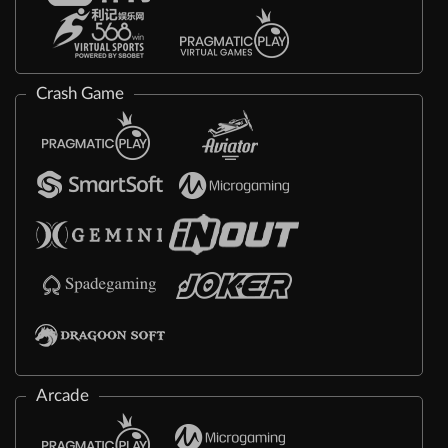
Crash Game
Arcade